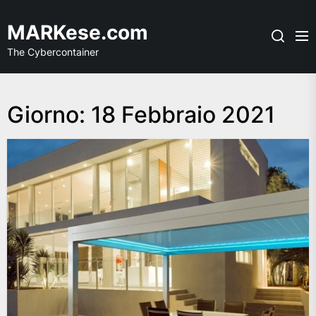
Skip
to
MARKese.com
the
The Cybercontainer
content
Giorno:
18 Febbraio 2021