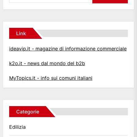
Link
ideavip.it - magazine di informazione commerciale
k2o.it - news dal mondo del b2b
MyTopics.it - info sui comuni italiani
Categorie
Edilizia