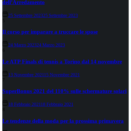
dell’Arredamento
25 Settembre 2023
25 Settembre 2023
5
Il corso per imparare a truccare le spose
24 Marzo 2023
24 Marzo 2023
6
Le ATP Finals di tennis a Torino dal 14 novembre
13 Novembre 2021
15 Novembre 2021
7
SuperBonus 2021 del 110% sulle schermature solari
18 Febbraio 2021
18 Febbraio 2021
8
Le tendenze della moda per la prossima primavera