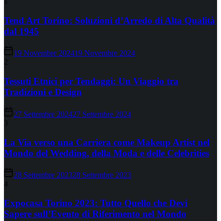
1
Tend Art Torino: Soluzioni d’Arredo di Alta Qualità
dal 1945
19 Novembre 2024
19 Novembre 2024
2
Tessuti Etnici per Tendaggi: Un Viaggio tra
Tradizioni e Design
27 Settembre 2024
27 Settembre 2024
3
La Via verso una Carriera come Makeup Artist nel
Mondo del Wedding, della Moda e delle Celebrities
28 Settembre 2023
28 Settembre 2023
4
Expocasa Torino 2023: Tutto Quello che Devi
Sapere sull’Evento di Riferimento nel Mondo