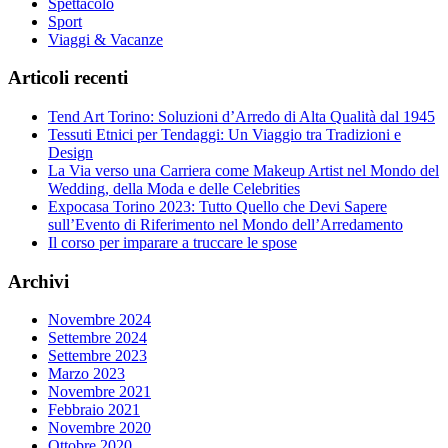
Spettacolo
Sport
Viaggi & Vacanze
Articoli recenti
Tend Art Torino: Soluzioni d’Arredo di Alta Qualità dal 1945
Tessuti Etnici per Tendaggi: Un Viaggio tra Tradizioni e
Design
La Via verso una Carriera come Makeup Artist nel Mondo del
Wedding, della Moda e delle Celebrities
Expocasa Torino 2023: Tutto Quello che Devi Sapere
sull’Evento di Riferimento nel Mondo dell’Arredamento
Il corso per imparare a truccare le spose
Archivi
Novembre 2024
Settembre 2024
Settembre 2023
Marzo 2023
Novembre 2021
Febbraio 2021
Novembre 2020
Ottobre 2020