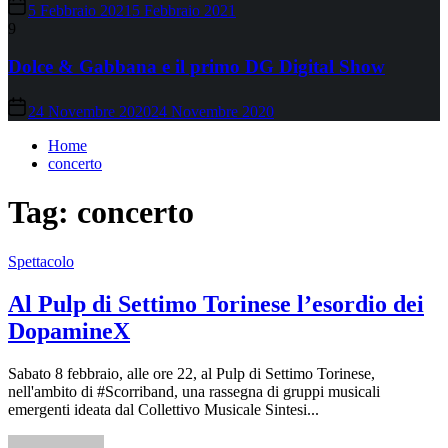
5 Febbraio 2021
5 Febbraio 2021
9
Dolce & Gabbana e il primo DG Digital Show
24 Novembre 2020
24 Novembre 2020
Home
concerto
Tag:
concerto
Spettacolo
Al Pulp di Settimo Torinese l’esordio dei
DopamineX
Sabato 8 febbraio, alle ore 22, al Pulp di Settimo Torinese,
nell'ambito di #Scorriband, una rassegna di gruppi musicali
emergenti ideata dal Collettivo Musicale Sintesi...