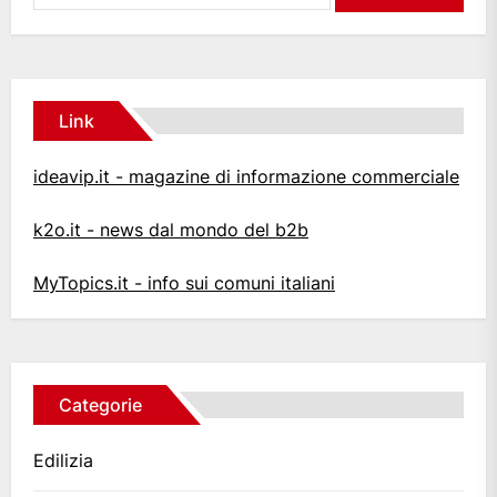
Link
ideavip.it - magazine di informazione commerciale
k2o.it - news dal mondo del b2b
MyTopics.it - info sui comuni italiani
Categorie
Edilizia