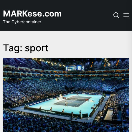
Skip
to
MARKese.com
the
The Cybercontainer
content
Tag:
sport