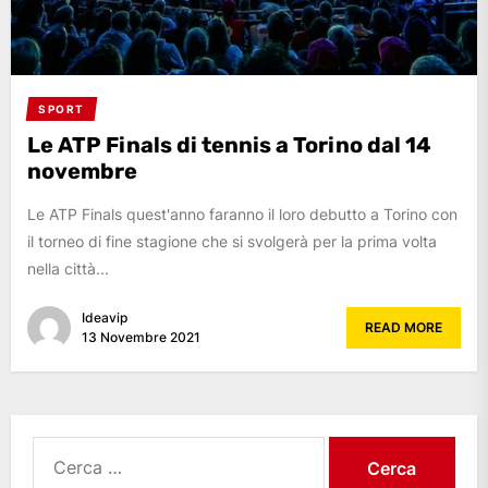
SPORT
Le ATP Finals di tennis a Torino dal 14
novembre
Le ATP Finals quest'anno faranno il loro debutto a Torino con
il torneo di fine stagione che si svolgerà per la prima volta
nella città...
Ideavip
READ MORE
13 Novembre 2021
Ricerca
per: